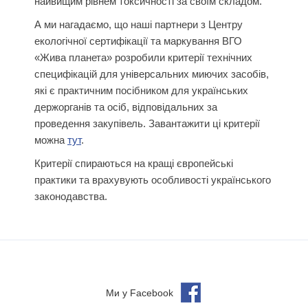
найвищим рівнем токсичності за своїм складом.
А ми нагадаємо, що наші партнери з Центру
екологічної сертифікації та маркування ВГО
«Жива планета» розробили критерії технічних
специфікацій для універсальних миючих засобів,
які є практичним посібником для українських
держорганів та осіб, відповідальних за
проведення закупівель. Завантажити ці критерії
можна
тут
.
Критерії спираються на кращі європейські
практики та врахувують особливості українського
законодавства.
Ми у Facebook