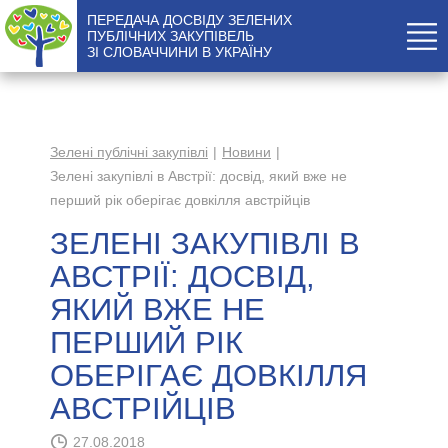
ПЕРЕДАЧА ДОСВІДУ ЗЕЛЕНИХ
ПУБЛІЧНИХ ЗАКУПІВЕЛЬ
ЗІ СЛОВАЧЧИНИ В УКРАЇНУ
Зелені публічні закупівлі
Новини
Зелені закупівлі в Австрії: досвід, який вже не
перший рік оберігає довкілля австрійців
ЗЕЛЕНІ ЗАКУПІВЛІ В
АВСТРІЇ: ДОСВІД,
ЯКИЙ ВЖЕ НЕ
ПЕРШИЙ РІК
ОБЕРІГАЄ ДОВКІЛЛЯ
АВСТРІЙЦІВ
27.08.2018